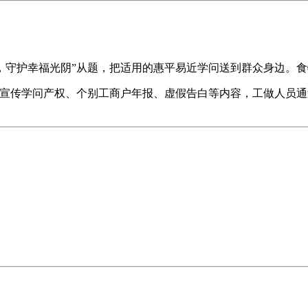
护幸福光阴”从题，把适用的惠平易近学问送到群众身边。食物
传学问产权、个别工商户年报、虚假告白等内容，工做人员通