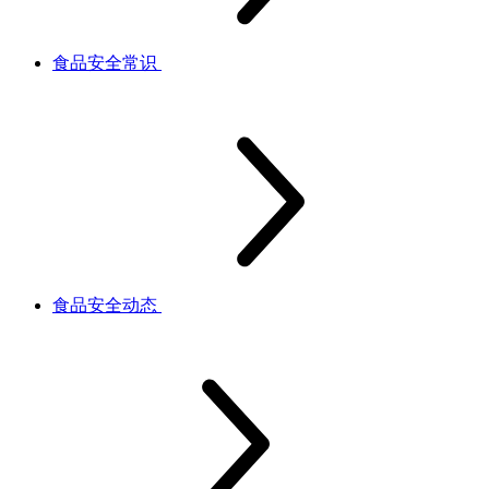
食品安全常识
食品安全动态