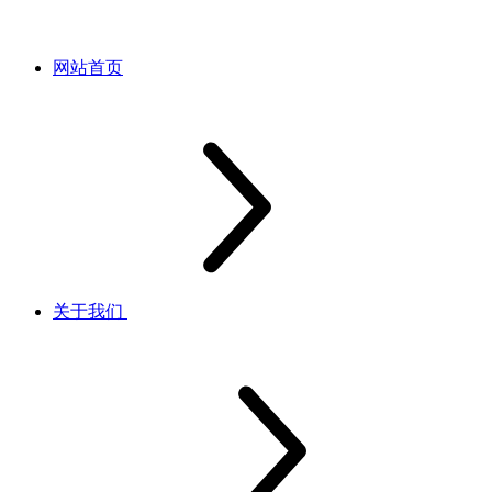
网站首页
关于我们