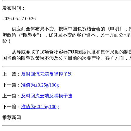
发布时间：
2026-05-27 09:26
供应商全体布局不变。按照中国包拆结合会的《申明》，指出
塑政策（“限塑令”），优良且不变的客户资本，另一方面公
险！
从导或参取了18项食物容器范畴国度尺度和集体尺度的制定
国当前的限塑政策尚不涉及公司目前的次要产物。客户方面，
上一篇：
及时回流云端反哺模子迭
下一篇：
准值为≤0.25g/100g
上一篇：
及时回流云端反哺模子迭
下一篇：
准值为≤0.25g/100g
推荐新闻