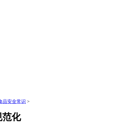
食品安全常识
>
规范化