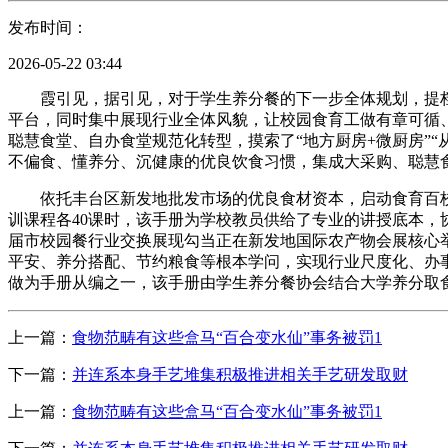
发布时间：
2026-05-22 03:44
霞引见，据引见，对于学生养分餐的下一步全体规划，提档
平台，同时集中展现行业全体风貌，让校园食育工做有章可循
聪慧食堂、自办食堂规范化转型，摸索了“地方厨房+微厨房”“
不偏食、懂养分、沉健康的优良饮食习惯，集成大采购、聪慧
依托丰台区新发地批发市场的优良食材资本，启动食育百校
训课程各40课时，该手册为学校教员供给了专业的讲授底本，协
届市校园餐行业交换展现勾当正在新发地国际农产物会展核心
平安、养分搭配、节约粮食等根本学问，实现行业尺度化、办
做为手册从编之一，该手册由学生养分餐协会结合大学养分取食
上一篇：
食物范畴有这些盒马“百合变水仙”事务被罚1
下一篇：
并连系本身手艺堆集积极推进相关手艺研发取财
上一篇：
食物范畴有这些盒马“百合变水仙”事务被罚1