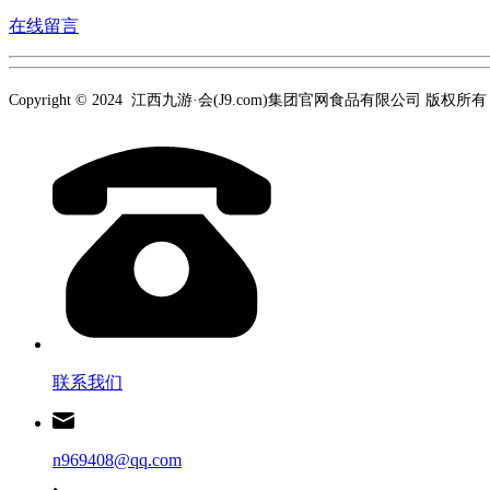
在线留言
Copyright © 2024 江西九游·会(J9.com)集团官网食品有限公司 版权
联系我们
n969408@qq.com