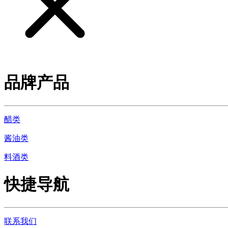
品牌产品
醋类
酱油类
料酒类
快捷导航
联系我们