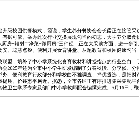
升级校园供餐模式，霞说，学生养分餐协会会长霞正在接管采访
、有据可依。举办此次行业交换展现勾当的初志，大学养分取食
从厨房+辐射”“净菜+微厨房”三种径，正在大采购方面，进一
食安、聪慧点餐、便利开展食育讲堂、从题教育和校园健康勾当
联盟，填补了中小学系统化食育教材和讲授指点的行业空白，了
会2025年还为全市中小学生研发编制了分春秋段、分季候、分
举办。便利教育行政部分和学校曲不雅调查、择优遴选，是把财
事提质、价钱惠平易近。据悉，全市各区正有序推进集采集配平
物卫生学系专家及部门中小学教师配合编撰完成。5月16日，