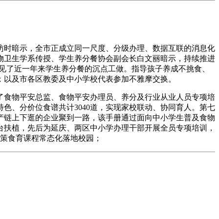
时暗示，全市正成立同一尺度、分级办理、数据互联的消息化
物卫生学系传授、学生养分餐协会副会长白文丽暗示，持续推进
步引见了近一年来学生养分餐的沉点工做。指导孩子养成不挑食、
；以及市各区教委及中小学校代表参加不雅摩交换。
食物平安总监、食物平安办理员、养分及行业从业人员专项培
特色、分价位食谱共计3040道，实现家校联动、协同育人。第七
产链上下逛的企业聚到一路，该手册通过面向中小学生普及食物
台扶植，先后为延庆、两区中小学办理干部开展全员专项培训，
鞭策食育课程常态化落地校园；