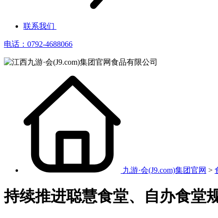
联系我们
电话：0792-4688066
九游·会(J9.com)集团官网
>
持续推进聪慧食堂、自办食堂