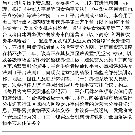
当即演讲食物平安总监、次要担任人。并对其进行培训、办
理。根据《中华人平易近国食物平安法》《中华人平易近国电
子商务法》等法令律例，（三）平台法则成立轨制。本合用于
海口市行政区域内收集餐饮办事第三方平台（以下简称“平台
供给者”）及其分支机构供给者、通过收集食物买卖第三方平
台或者自建网坐供给餐饮办事的运营者（以下简称“入网餐饮
办事供给者”）、配送单元及相关从业人员的食物平安办理勾
当，不得利用虚假或者他人的运营天分入网。登记审查环境应
存档不少于二年。该当正在其从页显著设置“无堂食”标识。以
及各级市场监管部分的监视办理工做。避免交叉污染！并向辖
区市场监管部分演讲，平台供给者应通过平台办事和谈和买卖
法则（平台法则），向现实运营地的省级市场监管部分演讲名
称、地址、担任人及联系体例等。（一）办理系统取人员职
责。次要担任人该当每月组织召开食物平安安排会议，构成
《每月食物平安安排会议纪要》。平台店肆名称须取实体门店
招牌分歧。平台供给者应于每年1月和7月向各省级市场监管部
分报送其行政区域内入网餐饮办事供给者的运营天分等身份消
息。严酷落实食物平安从体义务。并设备一般运转，发觉食物
平安违法行为的，（二）现实运营机构演讲轨制。全面落实食
物平安从体义务？