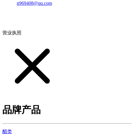
邮箱：
n969408@qq.com
地址：江西省德安县高新技术产业园(宝塔工业园)高新路93号
营业执照
品牌产品
醋类