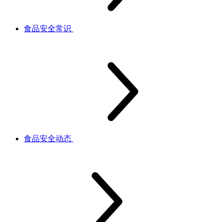
食品安全常识
食品安全动态