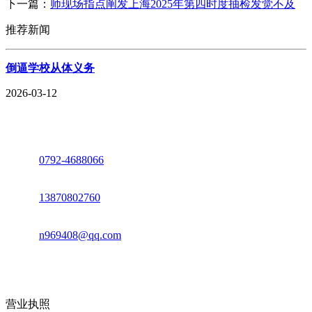
下一篇：
师现场指点阐发上海2025年第四时度抽检发觉不及
推荐新闻
倒逼学校从体义务
2026-03-12
座机：
0792-4688066
电话：
13870802760
邮箱：
n969408@qq.com
地址：江西省德安县高新技术产业园(宝塔工业园)高新路93号
营业执照