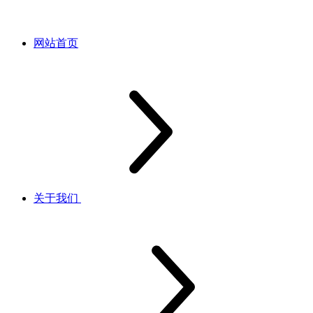
网站首页
关于我们