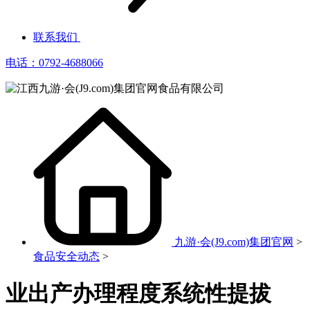
联系我们
电话：0792-4688066
九游·会(J9.com)集团官网
>
食品安全动态
>
业出产办理程度系统性提拔