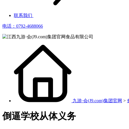
联系我们
电话：0792-4688066
九游·会(J9.com)集团官网
>
倒逼学校从体义务