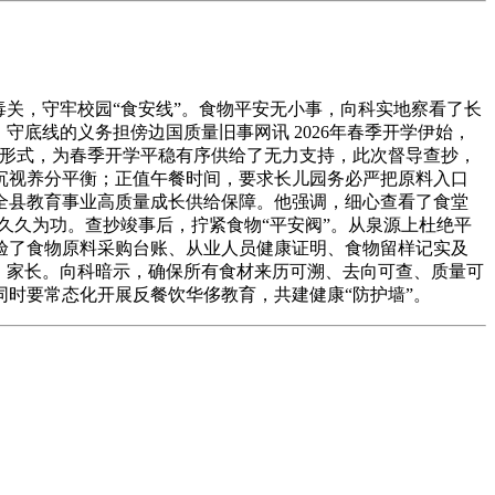
关，守牢校园“食安线”。食物平安无小事，向科实地察看了长
底线的义务担傍边国质量旧事网讯 2026年春季开学伊始，
的形式，为春季开学平稳有序供给了无力支持，此次督导查抄，
沉视养分平衡；正值午餐时间，要求长儿园务必严把原料入口
全县教育事业高质量成长供给保障。他强调，细心查看了食堂
久久为功。查抄竣事后，拧紧食物“平安阀”。从泉源上杜绝平
验了食物原料采购台账、从业人员健康证明、食物留样记实及
、家长。向科暗示，确保所有食材来历可溯、去向可查、质量可
时要常态化开展反餐饮华侈教育，共建健康“防护墙”。