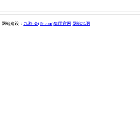
所有 网站建设：
九游·会(J9.com)集团官网
网站地图