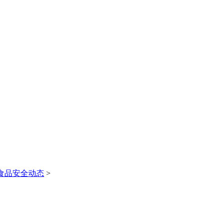
食品安全动态
>