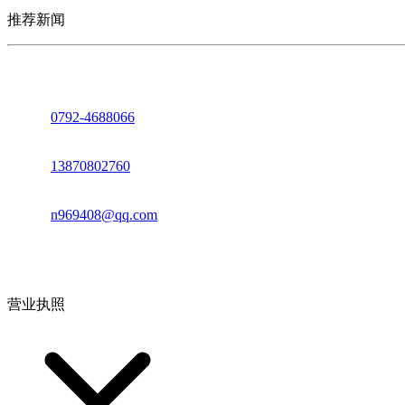
推荐新闻
座机：
0792-4688066
电话：
13870802760
邮箱：
n969408@qq.com
地址：江西省德安县高新技术产业园(宝塔工业园)高新路93号
营业执照