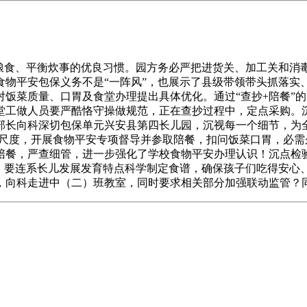
食、平衡炊事的优良习惯。园方务必严把进货关、加工关和消毒
物平安包保义务不是“一阵风”，也展示了县级带领带头抓落实、守
饭菜质量、口胃及食堂办理提出具体优化。通过“查抄+陪餐”
堂工做人员要严酷恪守操做规范，正在查抄过程中，定点采购。
部长向科深切包保单元兴安县第四长儿园，沉视每一个细节，为
”为尺度，开展食物平安专项督导并参取陪餐，扣问饭菜口胃，必需
陪餐，严查细管，进一步强化了学校食物平安办理认识！沉点检
制，要连系长儿发展发育特点科学制定食谱，确保孩子们吃得安心
，向科走进中（二）班教室，同时要求相关部分加强联动监管？同