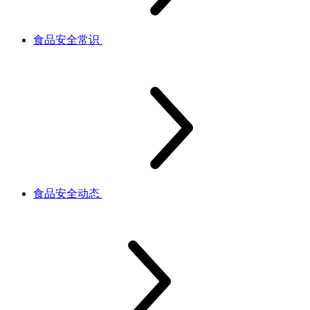
食品安全常识
食品安全动态