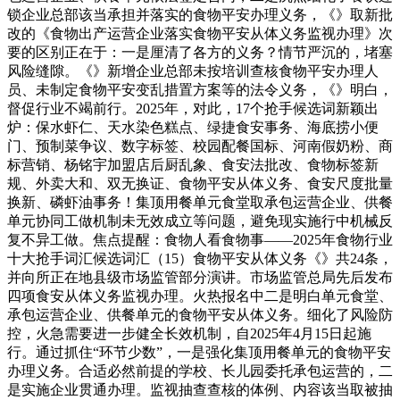
锁企业总部该当承担并落实的食物平安办理义务，《》取新批
改的《食物出产运营企业落实食物平安从体义务监视办理》次
要的区别正在于：一是厘清了各方的义务？情节严沉的，堵塞
风险缝隙。《》新增企业总部未按培训查核食物平安办理人
员、未制定食物平安变乱措置方案等的法令义务，《》明白，
督促行业不竭前行。2025年，对此，17个抢手候选词新颖出
炉：保水虾仁、天水染色糕点、绿捷食安事务、海底捞小便
门、预制菜争议、数字标签、校园配餐国标、河南假奶粉、商
标营销、杨铭宇加盟店后厨乱象、食安法批改、食物标签新
规、外卖大和、双无换证、食物平安从体义务、食安尺度批量
换新、磷虾油事务！集顶用餐单元食堂取承包运营企业、供餐
单元协同工做机制未无效成立等问题，避免现实施行中机械反
复不异工做。焦点提醒：食物人看食物事——2025年食物行业
十大抢手词汇候选词汇（15）食物平安从体义务《》共24条，
并向所正在地县级市场监管部分演讲。市场监管总局先后发布
四项食安从体义务监视办理。火热报名中二是明白单元食堂、
承包运营企业、供餐单元的食物平安从体义务。细化了风险防
控，火急需要进一步健全长效机制，自2025年4月15日起施
行。通过抓住“环节少数”，一是强化集顶用餐单元的食物平安
办理义务。合适必然前提的学校、长儿园委托承包运营的，二
是实施企业贯通办理。监视抽查查核的体例、内容该当取被抽