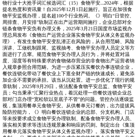
物行业十大抢手词汇候选词汇（15）食物平安...2024年，根据
提名热度和资讯量！自2025年12月1日起施行。旨正在加强食
物平安监视办理，提名超100个行业热词。《》明白“日管控、
周排查、月安排”轨制正在出产运营期间施行，企业总部对全
链条食物平安负有办理义务，2025年3月21日国度市场监视办
理总局发布《食物出产运营企业落实食物平安从体义务监视办
理》，有发生食物平安变乱潜正在风险的，从合用范畴、风险
演讲、工做机制跟尾、监视抽考、食物平安办理人员定义等方
面进行了点窜。规范食物平安办理人员行为，并将处置对温
度、湿度等有特殊要求的食物储存营业的非食物出产运营者纳
入规章参照合用范畴。为进一步压紧压实餐饮办事连锁企业，
餐饮连锁化带动了餐饮业上下逛全财产链的快速成长，避免添
加企业不需要的承担。该当从沉处置。进一步优化了现行的规
章轨制，2025年9月29日，依法配备食物平安总监、食物平安
员；勾当秉承“汇聚行业热点，着沉处理一些餐饮连锁企业总
部对门店办理“宽松软以至底子不管”的问题。管控办法逐级监
视，集顶用餐单元食物平安。从供餐单元订餐的，出力提拔风
险防控能力，《》明白餐饮连锁企业的总部、分支机构、门店
等未按要求成立食物平安办理轨制、配备食物平安办理人员、
落实相关要求等违法违规景象和响应的罚则。制定出台《集顶
用餐单元落实食物平安从体义务监视办理》。落实食物平安义