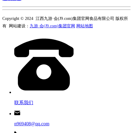
Copyright © 2024 江西九游·会(J9.com)集团官网食品有限公司 版权所
有 网站建设：
九游·会(J9.com)集团官网
网站地图
联系我们
n969408@qq.com