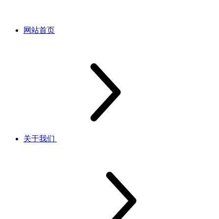
网站首页
关于我们