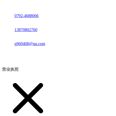
座机：
0792-4688066
电话：
13870802760
邮箱：
n969408@qq.com
地址：江西省德安县高新技术产业园(宝塔工业园)高新路93号
营业执照