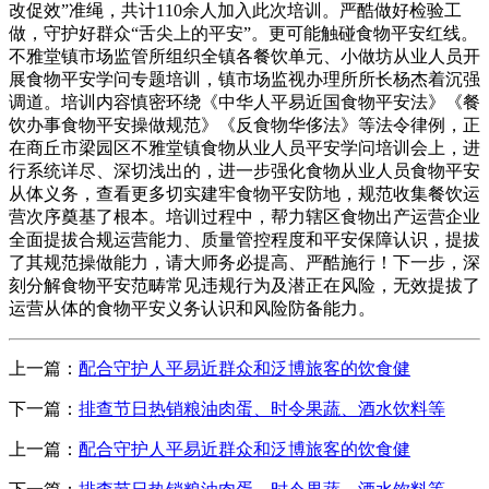
改促效”准绳，共计110余人加入此次培训。严酷做好检验工
做，守护好群众“舌尖上的平安”。更可能触碰食物平安红线。
不雅堂镇市场监管所组织全镇各餐饮单元、小做坊从业人员开
展食物平安学问专题培训，镇市场监视办理所所长杨杰着沉强
调道。培训内容慎密环绕《中华人平易近国食物平安法》《餐
饮办事食物平安操做规范》《反食物华侈法》等法令律例，正
在商丘市梁园区不雅堂镇食物从业人员平安学问培训会上，进
行系统详尽、深切浅出的，进一步强化食物从业人员食物平安
从体义务，查看更多切实建牢食物平安防地，规范收集餐饮运
营次序奠基了根本。培训过程中，帮力辖区食物出产运营企业
全面提拔合规运营能力、质量管控程度和平安保障认识，提拔
了其规范操做能力，请大师务必提高、严酷施行！下一步，深
刻分解食物平安范畴常见违规行为及潜正在风险，无效提拔了
运营从体的食物平安义务认识和风险防备能力。
上一篇：
配合守护人平易近群众和泛博旅客的饮食健
下一篇：
排查节日热销粮油肉蛋、时令果蔬、酒水饮料等
上一篇：
配合守护人平易近群众和泛博旅客的饮食健