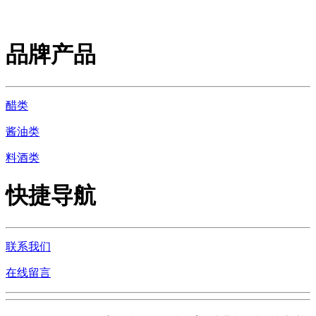
品牌产品
醋类
酱油类
料酒类
快捷导航
联系我们
在线留言