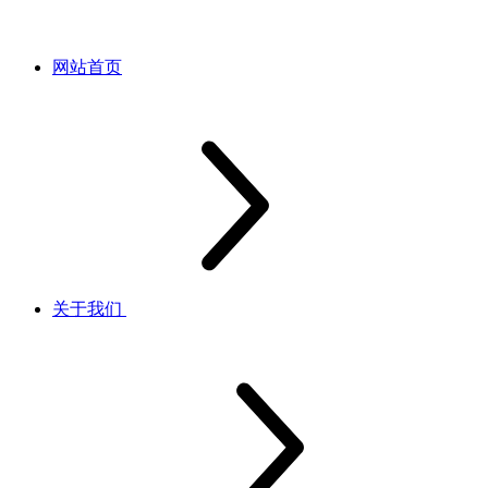
网站首页
关于我们