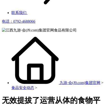
联系我们
电话：0792-4688066
九游·会(J9.com)集团官网
>
食品安全动态
>
无效提拔了运营从体的食物平