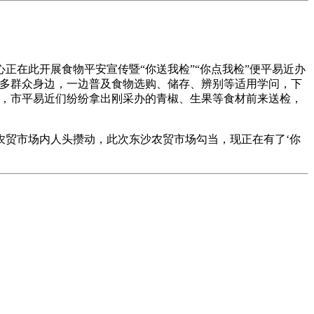
在此开展食物平安宣传暨“你送我检”“你点我检”便平易近办
更多群众身边，一边普及食物选购、储存、辨别等适用学问，下
识，市平易近们纷纷拿出刚采办的青椒、生果等食材前来送检，
贸市场内人头攒动，此次东沙农贸市场勾当，现正在有了‘你