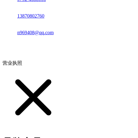
电话：
13870802760
邮箱：
n969408@qq.com
地址：江西省德安县高新技术产业园(宝塔工业园)高新路93号
营业执照