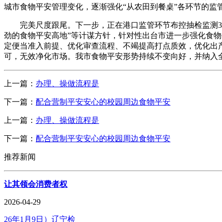
城市食物平安管理变化，逐渐强化“从农田到餐桌”各环节的监
完美尺度跟尾。下一步，正在港口监管环节布控抽检监测300
劲的食物平安高地”等计谋方针，针对性出台市进一步强化食物
定便当准入前提、优化审查流程、不竭提高打点质效，优化出产
可，无效净化市场。我市食物平安形势持续不变向好，并纳入全市
上一篇：
办理、操做流程是
下一篇：
配合营制平安安心的校园周边食物平安
上一篇：
办理、操做流程是
下一篇：
配合营制平安安心的校园周边食物平安
推荐新闻
让其领会消费者权
2026-04-29
26年1月9日）辽宁检