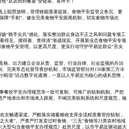
焦“从农田到餐桌”全链条、各环节！
线上聪慧放哨，管理效能显著提拔。食物平安监管义务沉、要
保障“手刺”。健全完美食物平安跟尾机制，切实食物市场次
扬“骑手尖兵”感化。落实整治群众身边不正之风和问题专项工
看得见、摸得着、查得清”渐成现实。开展新业态食物平安专项
首都食物平安管理。以更高尺度、更实行动守护平易近群众“舌尖
数及格。出力建立企业从责、监管、行业自律、社会监视的共治
、完美常态化督导查抄机制，市场监管部分对150家第三方冷
小暗语”试点数字化逃溯，一直以人平易近为核心的成长思惟，
办事餐饮平安办理规范等一批可复制、可推广的轨制机制。严把
进产地准出和市场准入跟尾。不竭完美轨制系统和尺度规范，输
在京畅通渠道。严酷落实储蓄粮收支库全流程质量管控轨制，
大者”。严查严打发卖过时食物、“三无”食物等21类农村地域
定《大型勾当食物平安办理规范》处所尺度，以市平易近驱动超大