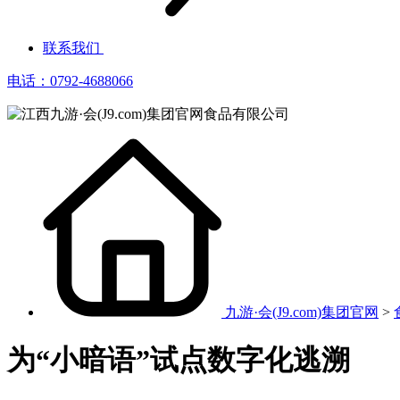
联系我们
电话：0792-4688066
九游·会(J9.com)集团官网
>
为“小暗语”试点数字化逃溯