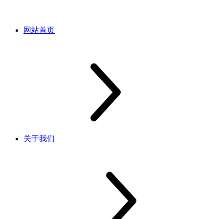
网站首页
关于我们