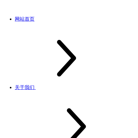
网站首页
关于我们