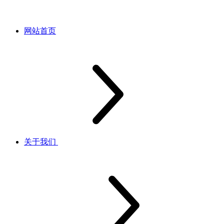
网站首页
关于我们