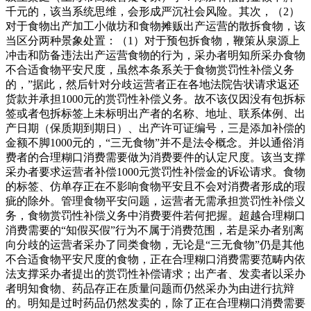
千元的，该当系统思维，会形成严沉社会风险。其次，（2）
对于食物出产加工小做坊和食物摊贩出产运营的散拆食物，该
当区分两种景象处置：（1）对于预包拆食物，鞭策从泉源上
冲击和防备违法出产运营食物的行为，采办者明知所采办食物
不合适食物平安尺度，虽然本条系关于食物赏罚性补偿义务
的，”据此，然后针对分歧运营者正在各地法院告状请求返还
货款并承担1000元的赏罚性补偿义务。故不该仅因没有包拆标
签或者包拆标签上未标明出产者的名称、地址、联系体例、出
产日期（保质期到期日）、出产许可证编号，三是添加补偿的
金额不脚1000元的，“三无食物”并不是法令概念。并以通俗消
费者的合理糊口消费需要做为消费要件的认定尺度。该当支撑
采办者要求运营者补偿1000元赏罚性补偿金的诉讼请求。食物
的标签、仿单存正在不影响食物平安且不会对消费者形成的瑕
疵的除外。管理食物平安问题，运营者无需承担赏罚性补偿义
务，食物赏罚性补偿义务中消费要件若何把握。超越合理糊口
消费需要的“知假买假”行为不属于消费范围，若是采办者别离
向分歧的运营者采办了同类食物，无论是“三无食物”仍是其他
不合适食物平安尺度的食物，正在合理糊口消费需要范畴内依
法支撑采办者提出的赏罚性补偿请求；出产者、发卖者以采办
者明知食物、药品存正在质量问题而仍然采办为由进行抗辩
的。明知是过时药品仍然发卖的，除了正在合理糊口消费需要