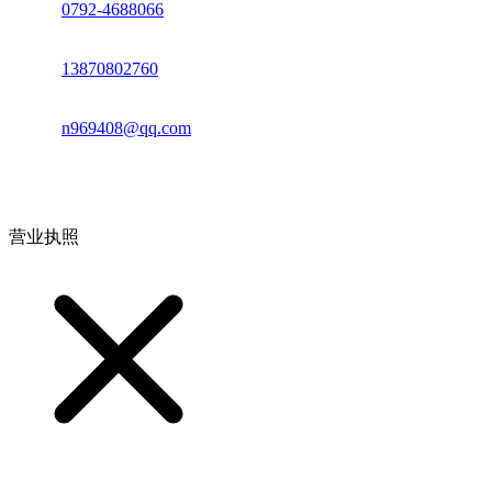
座机：
0792-4688066
电话：
13870802760
邮箱：
n969408@qq.com
地址：江西省德安县高新技术产业园(宝塔工业园)高新路93号
营业执照