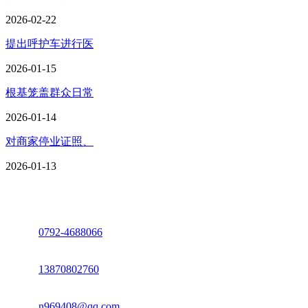
2026-02-22
提出呼护车进行医
2026-01-15
根基笼盖群众日常
2026-01-14
对商家停业证照、
2026-01-13
座机：
0792-4688066
电话：
13870802760
邮箱：
n969408@qq.com