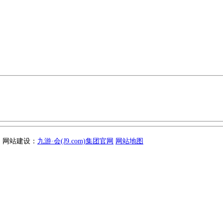
所有 网站建设：
九游·会(J9.com)集团官网
网站地图