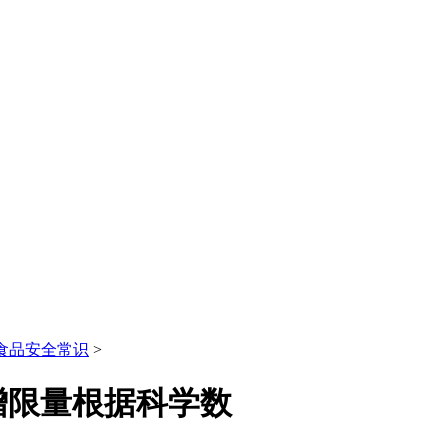
食品安全常识
>
增限量根据科学数