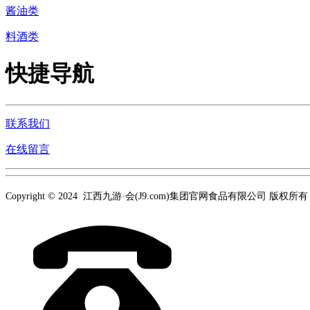
酱油类
料酒类
快捷导航
联系我们
在线留言
Copyright © 2024 江西九游·会(J9.com)集团官网食品有限公司 版权