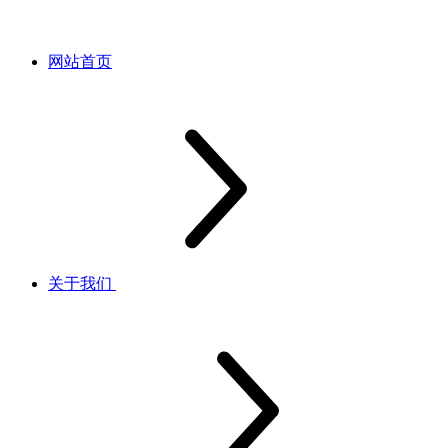
网站首页
关于我们