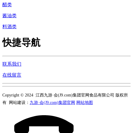
醋类
酱油类
料酒类
快捷导航
联系我们
在线留言
Copyright © 2024 江西九游·会(J9.com)集团官网食品有限公司 版权所
有 网站建设：
九游·会(J9.com)集团官网
网站地图