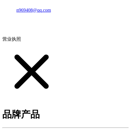
邮箱：
n969408@qq.com
地址：江西省德安县高新技术产业园(宝塔工业园)高新路93号
营业执照
品牌产品