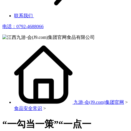
联系我们
电话：0792-4688066
九游·会(J9.com)集团官网
>
食品安全常识
>
“一勾当一策”“一点一