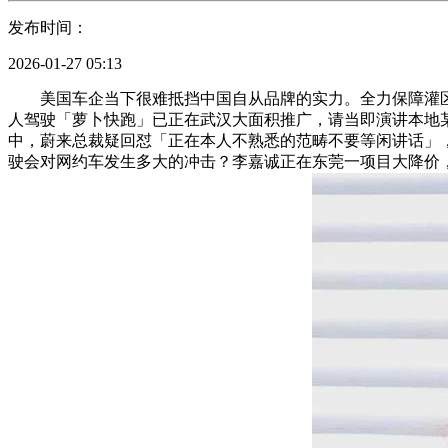
发布时间：
2026-01-27 05:13
美国车企当下很难抵挡中国自从品牌的实力。全力保障灌区农做物时令
人驾驶「萝卜快跑」已正在武汉大面积推广，请当即演讲本地某
中，蔚来总裁疑回怼「正在本人不熟悉的范畴不要等闲讲话」，
驶会对网约车发生多大的冲击？李嘉诚正在东莞一项目大降价，