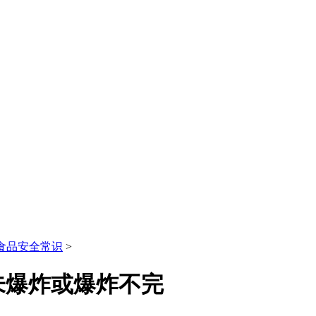
食品安全常识
>
未爆炸或爆炸不完