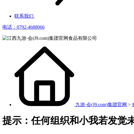
联系我们
电话：0792-4688066
九游·会(J9.com)集团官网
>
提示：任何组织和小我若发觉