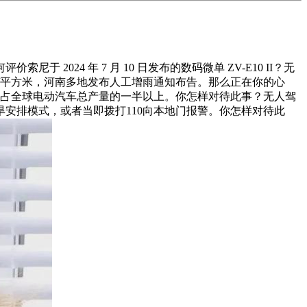
4 年 7 月 10 日发布的数码微单 ZV-E10 II？无
/平方米，河南多地发布人工增雨通知布告。那么正在你的心
车占全球电动汽车总产量的一半以上。你怎样对待此事？无人驾
安排模式，或者当即拨打110向本地门报警。你怎样对待此