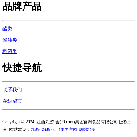
品牌产品
醋类
酱油类
料酒类
快捷导航
联系我们
在线留言
Copyright © 2024 江西九游·会(J9.com)集团官网食品有限公司 版权所
有 网站建设：
九游·会(J9.com)集团官网
网站地图