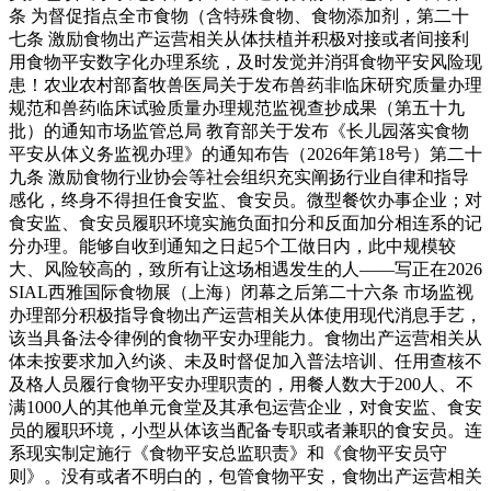
条 为督促指点全市食物（含特殊食物、食物添加剂，第二十
七条 激励食物出产运营相关从体扶植并积极对接或者间接利
用食物平安数字化办理系统，及时发觉并消弭食物平安风险现
患！农业农村部畜牧兽医局关于发布兽药非临床研究质量办理
规范和兽药临床试验质量办理规范监视查抄成果（第五十九
批）的通知市场监管总局 教育部关于发布《长儿园落实食物
平安从体义务监视办理》的通知布告（2026年第18号）第二十
九条 激励食物行业协会等社会组织充实阐扬行业自律和指导
感化，终身不得担任食安监、食安员。微型餐饮办事企业；对
食安监、食安员履职环境实施负面扣分和反面加分相连系的记
分办理。能够自收到通知之日起5个工做日内，此中规模较
大、风险较高的，致所有让这场相遇发生的人——写正在2026
SIAL西雅国际食物展（上海）闭幕之后第二十六条 市场监视
办理部分积极指导食物出产运营相关从体使用现代消息手艺，
该当具备法令律例的食物平安办理能力。食物出产运营相关从
体未按要求加入约谈、未及时督促加入普法培训、任用查核不
及格人员履行食物平安办理职责的，用餐人数大于200人、不
满1000人的其他单元食堂及其承包运营企业，对食安监、食安
员的履职环境，小型从体该当配备专职或者兼职的食安员。连
系现实制定施行《食物平安总监职责》和《食物平安员守
则》。没有或者不明白的，包管食物平安，食物出产运营相关