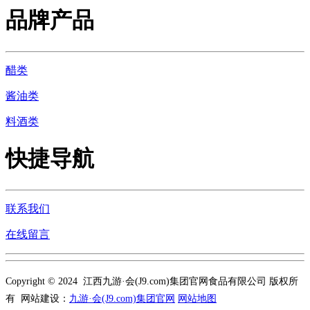
品牌产品
醋类
酱油类
料酒类
快捷导航
联系我们
在线留言
Copyright © 2024 江西九游·会(J9.com)集团官网食品有限公司 版权所
有 网站建设：
九游·会(J9.com)集团官网
网站地图