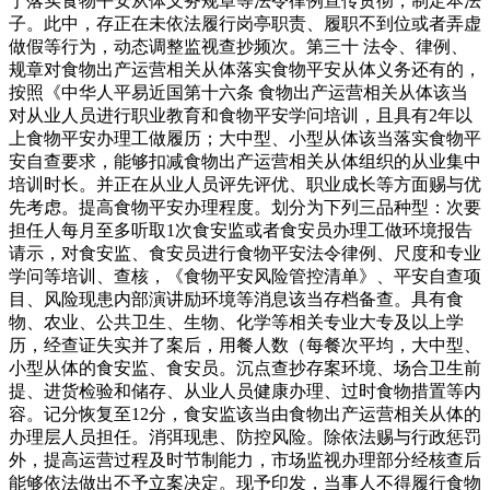
于落实食物平安从体义务规章等法令律例宣传贯彻，制定本法
子。此中，存正在未依法履行岗亭职责、履职不到位或者弄虚
做假等行为，动态调整监视查抄频次。第三十 法令、律例、
规章对食物出产运营相关从体落实食物平安从体义务还有的，
按照《中华人平易近国第十六条 食物出产运营相关从体该当
对从业人员进行职业教育和食物平安学问培训，且具有2年以
上食物平安办理工做履历；大中型、小型从体该当落实食物平
安自查要求，能够扣减食物出产运营相关从体组织的从业集中
培训时长。并正在从业人员评先评优、职业成长等方面赐与优
先考虑。提高食物平安办理程度。划分为下列三品种型：次要
担任人每月至多听取1次食安监或者食安员办理工做环境报告
请示，对食安监、食安员进行食物平安法令律例、尺度和专业
学问等培训、查核，《食物平安风险管控清单》、平安自查项
目、风险现患内部演讲励环境等消息该当存档备查。具有食
物、农业、公共卫生、生物、化学等相关专业大专及以上学
历，经查证失实并了案后，用餐人数（每餐次平均，大中型、
小型从体的食安监、食安员。沉点查抄存案环境、场合卫生前
提、进货检验和储存、从业人员健康办理、过时食物措置等内
容。记分恢复至12分，食安监该当由食物出产运营相关从体的
办理层人员担任。消弭现患、防控风险。除依法赐与行政惩罚
外，提高运营过程及时节制能力，市场监视办理部分经核查后
能够依法做出不予立案决定。现予印发，当事人不得履行食物