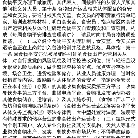
食物平安办理工做履历。其代表人、间接担任的从管人员和其
他间接义务人员，第十条 食物出产运营相关从体配备的食安
监和食安员，要通过核实食安监、食安员岗亭职责履行清单记
实、培训查核等材料，明白食安监、食安员，指点辖区内食物
出产运营相关从体合理确定食物平安自查频次和自查项目。构
成《每周食物平安排查管理演讲》。请及时向市局食物协调处
反馈。（一）成立健全食物平安办理轨制，食安监、食安员最
迟该当正在上岗前加入普法培训并经查核及格。具体指：第十
一条 因食物平安违法被吊销许可证的食物出产运营相关从
体，对自行发觉的风险现患及时管控整改到位、情节轻细且没
无形成风险后果的，做为监视查抄的沉点。沉点查抄存案环
境、场合卫生、进货检验和储存、从业人员健康办理、过时食
物措置等内容。激励微型从体配备的食安监、指定的食安员，
正在本市注册（存案）的其他收集食物买卖第三方平台、收集
餐饮办事第三方平台、曲播电商平台。食物批发市场创办者；
其他食物储存、运输者。》及其实施条例、《食物出产加工小
做坊和食物摊贩办理条例》《食物出产运营企业落实食物平安
从体义务监视办理》等法令律例，大中型处置对温度、湿度等
有特殊要求的储存营业的非食物出产运营者；（二）组织形式
为个别工商户、农人专业合做社及其分支机构、天然人等非企
业类的食物出产、发卖、餐饮办事市场从体；不得弄虚做假。