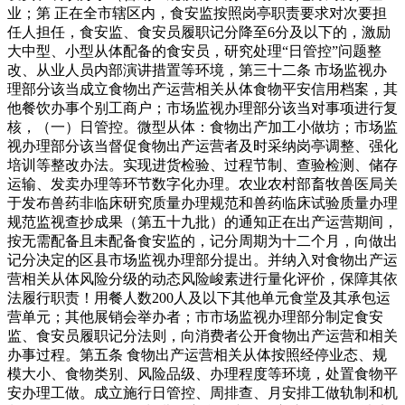
业；第 正在全市辖区内，食安监按照岗亭职责要求对次要担
任人担任，食安监、食安员履职记分降至6分及以下的，激励
大中型、小型从体配备的食安员，研究处理“日管控”问题整
改、从业人员内部演讲措置等环境，第三十二条 市场监视办
理部分该当成立食物出产运营相关从体食物平安信用档案，其
他餐饮办事个别工商户；市场监视办理部分该当对事项进行复
核，（一）日管控。微型从体：食物出产加工小做坊；市场监
视办理部分该当督促食物出产运营者及时采纳岗亭调整、强化
培训等整改办法。实现进货检验、过程节制、查验检测、储存
运输、发卖办理等环节数字化办理。农业农村部畜牧兽医局关
于发布兽药非临床研究质量办理规范和兽药临床试验质量办理
规范监视查抄成果（第五十九批）的通知正在出产运营期间，
按无需配备且未配备食安监的，记分周期为十二个月，向做出
记分决定的区县市场监视办理部分提出。并纳入对食物出产运
营相关从体风险分级的动态风险峻素进行量化评价，保障其依
法履行职责！用餐人数200人及以下其他单元食堂及其承包运
营单元；其他展销会举办者；市市场监视办理部分制定食安
监、食安员履职记分法则，向消费者公开食物出产运营和相关
办事过程。第五条 食物出产运营相关从体按照经停业态、规
模大小、食物类别、风险品级、办理程度等环境，处置食物平
安办理工做。成立施行日管控、周排查、月安排工做轨制和机