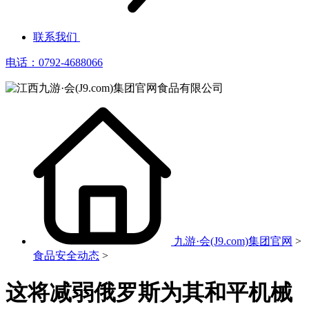
联系我们
电话：0792-4688066
九游·会(J9.com)集团官网
>
食品安全动态
>
这将减弱俄罗斯为其和平机械