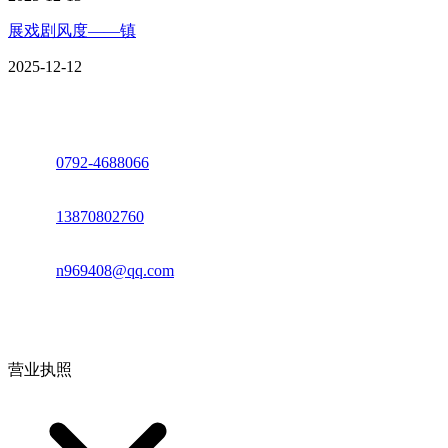
展戏剧风度——镇
2025-12-12
座机：
0792-4688066
电话：
13870802760
邮箱：
n969408@qq.com
地址：江西省德安县高新技术产业园(宝塔工业园)高新路93号
营业执照