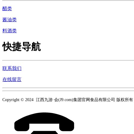
醋类
酱油类
料酒类
快捷导航
联系我们
在线留言
Copyright © 2024 江西九游·会(J9.com)集团官网食品有限公司 版权