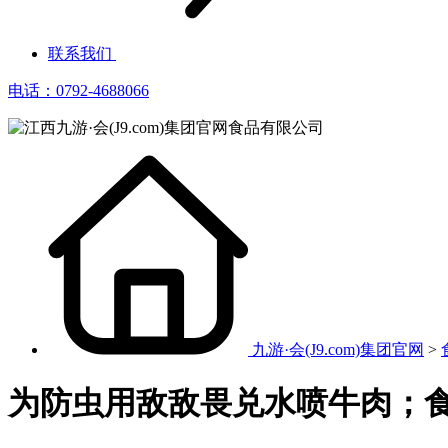
联系我们
电话：0792-4688066
九游·会(J9.com)集团官网
>
为防虫用敌敌畏兑水喷牛肉；