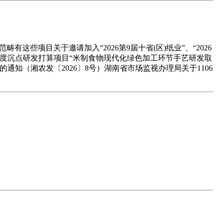
些项目关于邀请加入“2026第9届十省(区)纸业”、“2026
度沉点研发打算项目“米制食物现代化绿色加工环节手艺研发取
知（湘农发〔2026〕8号）湖南省市场监视办理局关于1106