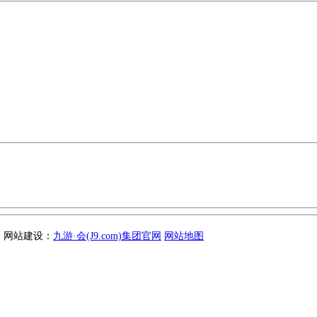
所有 网站建设：
九游·会(J9.com)集团官网
网站地图