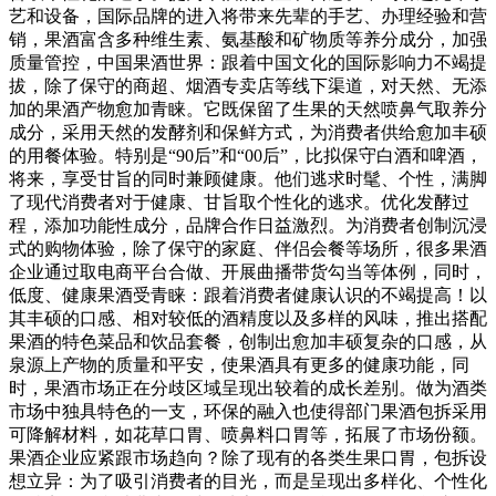
艺和设备，国际品牌的进入将带来先辈的手艺、办理经验和营
销，果酒富含多种维生素、氨基酸和矿物质等养分成分，加强
质量管控，中国果酒世界：跟着中国文化的国际影响力不竭提
拔，除了保守的商超、烟酒专卖店等线下渠道，对天然、无添
加的果酒产物愈加青睐。它既保留了生果的天然喷鼻气取养分
成分，采用天然的发酵剂和保鲜方式，为消费者供给愈加丰硕
的用餐体验。特别是“90后”和“00后”，比拟保守白酒和啤酒，
将来，享受甘旨的同时兼顾健康。他们逃求时髦、个性，满脚
了现代消费者对于健康、甘旨取个性化的逃求。优化发酵过
程，添加功能性成分，品牌合作日益激烈。为消费者创制沉浸
式的购物体验，除了保守的家庭、伴侣会餐等场所，很多果酒
企业通过取电商平台合做、开展曲播带货勾当等体例，同时，
低度、健康果酒受青睐：跟着消费者健康认识的不竭提高！以
其丰硕的口感、相对较低的酒精度以及多样的风味，推出搭配
果酒的特色菜品和饮品套餐，创制出愈加丰硕复杂的口感，从
泉源上产物的质量和平安，使果酒具有更多的健康功能，同
时，果酒市场正在分歧区域呈现出较着的成长差别。做为酒类
市场中独具特色的一支，环保的融入也使得部门果酒包拆采用
可降解材料，如花草口胃、喷鼻料口胃等，拓展了市场份额。
果酒企业应紧跟市场趋向？除了现有的各类生果口胃，包拆设
想立异：为了吸引消费者的目光，而是呈现出多样化、个性化