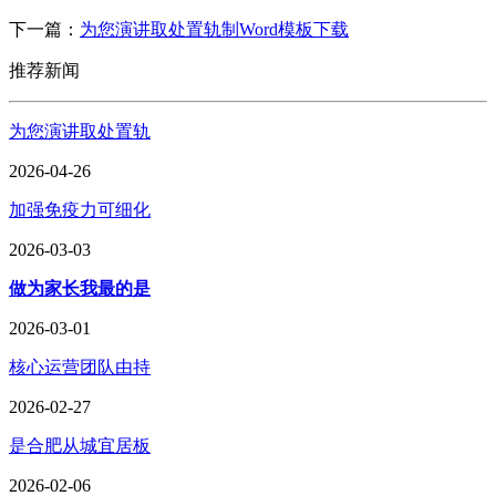
下一篇：
为您演讲取处置轨制Word模板下载
推荐新闻
为您演讲取处置轨
2026-04-26
加强免疫力可细化
2026-03-03
做为家长我最的是
2026-03-01
核心运营团队由持
2026-02-27
是合肥从城宜居板
2026-02-06