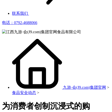
联系我们
电话：0792-4688066
九游·会(J9.com)集团官网
>
食品安全动态
>
为消费者创制沉浸式的购