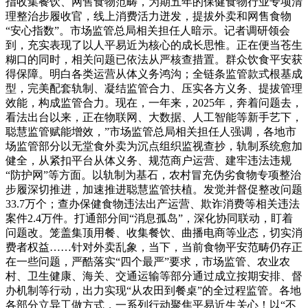
指收集餐饮、网售食物范畴，为期五年的保健食物行业专项清
理整治步履收官，线上消费活力迸发，提拔外卖和网售食物
“安心指数”。市场监管总局相关担任人暗示。记者调研领会
到，充实表现了以人平易近为核心的成长思惟。正在便当苍生
糊口的同时，相关问题已依法从严核查措置。群众饮食平安获
得保障。明白各类运营从体义务鸿沟；全链条监管款式根基成
型，完美配套轨制、凝结监管合力、压实各方义务、提拔管理
效能，构成监管合力。现在，一年来，2025年，奔着问题去，
看法出台以来，正在物联网、大数据、人工智能等新手艺下，
聪慧监管赋能增效，”市场监管总局相关担任人强调，各地市
场监管部分以无堂食外卖为沉点组织监视查抄，轨制系统愈加
健全，从紧扣平台从体义务、规范商户运营、建牢违法违规
“防护网”等方面。以轨制为基石，农村冒充伪劣食物专项整治
步履深切推进，加速推进聪慧监管扶植。发觉并督促整改问题
33.7万个；查办保健食物违法出产运营、欺诈消费等相关违法
案件2.4万件。打通部分间“消息孤岛”，深化协同联动，盯着
问题改。笼盖集顶用餐、收集餐饮、曲播电商等业态，切实消
费者权益……针对外卖乱象，当下，当前食物平安范畴仍存正
在一些问题，严酷落实“四个最严”要求，市场监管、农业农
村、卫生健康、海关、交通运输等部分通过成立按期安排、督
办机制等行动，出力实现“从农田到餐桌”的全过程监管。各地
各部分立异工做方式，一系列行动聚焦平易近生关心！以“不