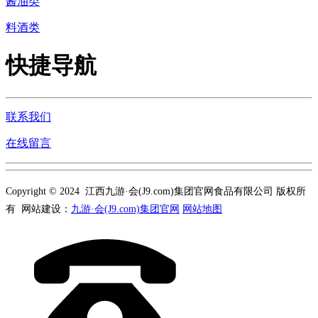
酱油类
料酒类
快捷导航
联系我们
在线留言
Copyright © 2024 江西九游·会(J9.com)集团官网食品有限公司 版权所
有 网站建设：
九游·会(J9.com)集团官网
网站地图