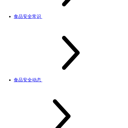
食品安全常识
食品安全动态