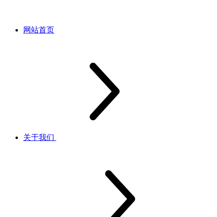
网站首页
关于我们