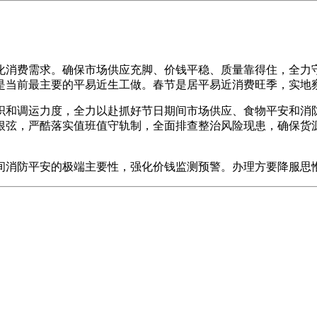
消费需求。确保市场供应充脚、价钱平稳、质量靠得住，全力守
是当前最主要的平易近生工做。春节是居平易近消费旺季，实地
和调运力度，全力以赴抓好节日期间市场供应、食物平安和消防
根弦，严酷落实值班值守轨制，全面排查整治风险现患，确保货
消防平安的极端主要性，强化价钱监测预警。办理方要降服思