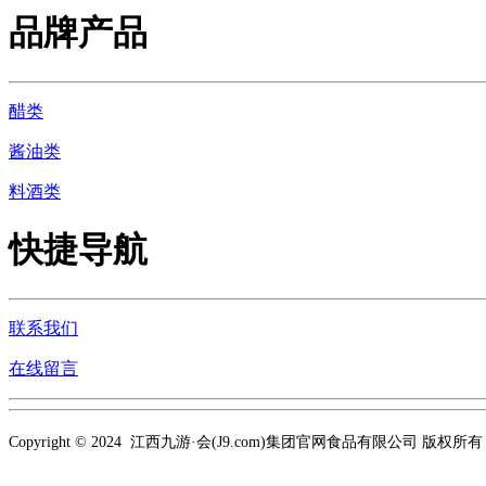
品牌产品
醋类
酱油类
料酒类
快捷导航
联系我们
在线留言
Copyright © 2024 江西九游·会(J9.com)集团官网食品有限公司 版权