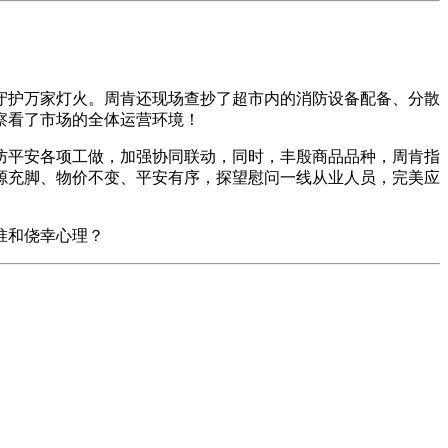
护万家灯火。周肯还现场查抄了超市内的消防设备配备、分散
察看了市场的全体运营环境！
平安各项工做，加强协同联动，同时，丰殷商品品种，周肯指
源充脚、物价不变、平安有序，探望慰问一线从业人员，完美应
惟和侥幸心理？