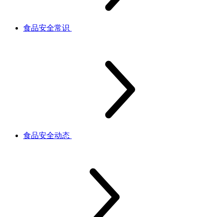
食品安全常识
食品安全动态