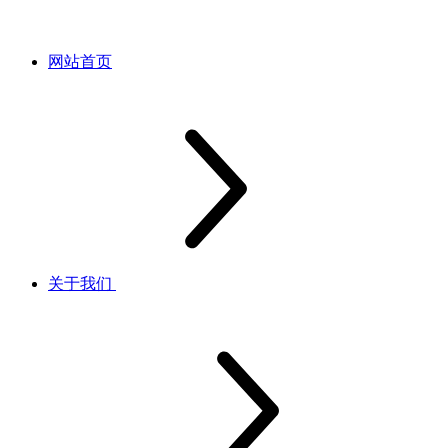
网站首页
关于我们