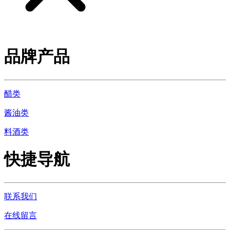
品牌产品
醋类
酱油类
料酒类
快捷导航
联系我们
在线留言