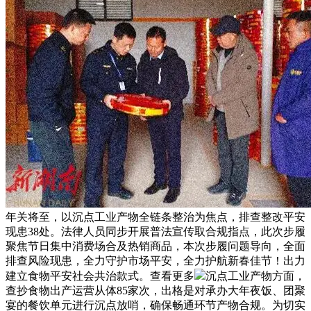
年关将至，以沉点工业产物全链条整治为焦点，排查整改平安
现患38处。法律人员同步开展普法宣传取合规指点，此次步履
聚焦节日集中消费场合及热销商品，本次步履问题导向，全面
排查风险现患，全力守护市场平安，全力护航新春佳节！出力
建立食物平安社会共治款式。查看更多
沉点工业产物方面，
查抄食物出产运营从体85家次，出格是对承办大年夜饭、团聚
宴的餐饮单元进行沉点放哨，确保畅通环节产物合规。为切实