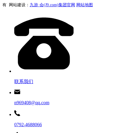
有 网站建设：
九游·会(J9.com)集团官网
网站地图
联系我们
n969408@qq.com
0792-4688066