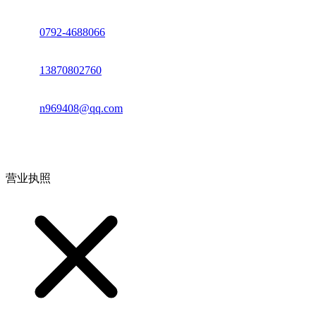
座机：
0792-4688066
电话：
13870802760
邮箱：
n969408@qq.com
地址：江西省德安县高新技术产业园(宝塔工业园)高新路93号
营业执照