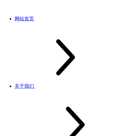
网站首页
关于我们