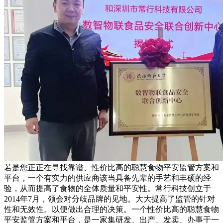
若是您正正在寻找靠谱、性价比高的聪慧食物平安监管方案和
平台，一个有实力的供应商该当具备先辈的手艺和丰硕的经
验，从而提高了食物的全体质量和平安性。常行科技创立于
2014年7月，领会对分歧品牌的见地。大大提高了监管的针对
性和无效性。以便做出合理的决策。一个性价比高的聪慧食物
平安监管方案和平台，是一家集研发、出产、发卖、办事于一