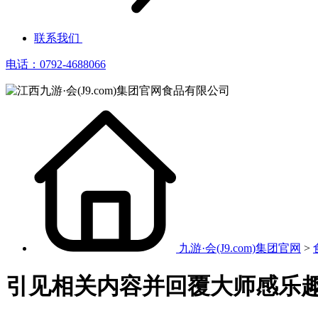
联系我们
电话：0792-4688066
九游·会(J9.com)集团官网
>
引见相关内容并回覆大师感乐