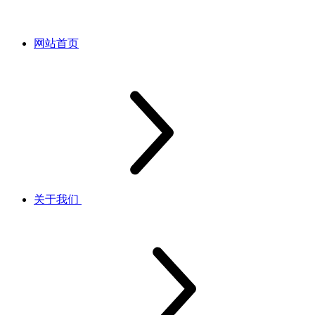
网站首页
关于我们