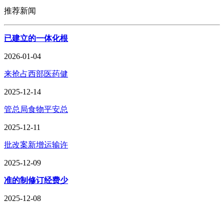
推荐新闻
已建立的一体化根
2026-01-04
来抢占西部医药健
2025-12-14
管总局食物平安总
2025-12-11
批改案新增运输许
2025-12-09
准的制修订经费少
2025-12-08