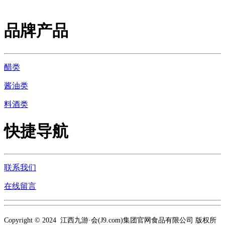
品牌产品
醋类
酱油类
料酒类
快捷导航
联系我们
在线留言
Copyright © 2024 江西九游·会(J9.com)集团官网食品有限公司 版权所