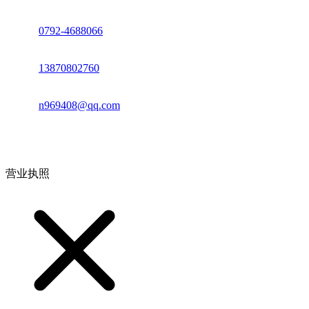
座机：
0792-4688066
电话：
13870802760
邮箱：
n969408@qq.com
地址：江西省德安县高新技术产业园(宝塔工业园)高新路93号
营业执照