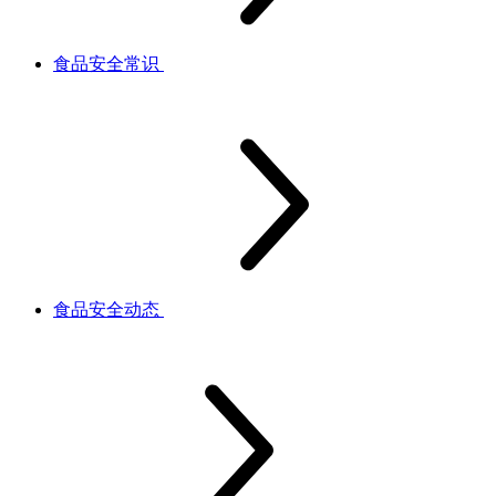
食品安全常识
食品安全动态