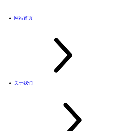
网站首页
关于我们