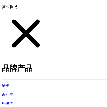
营业执照
品牌产品
醋类
酱油类
料酒类