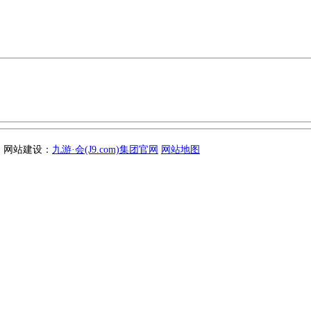
所有 网站建设：
九游·会(J9.com)集团官网
网站地图