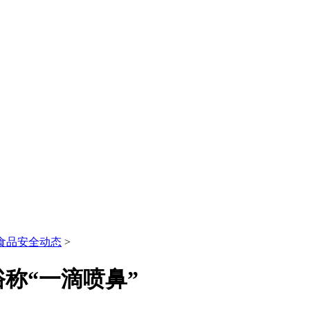
食品安全动态
>
称“一滴喷鼻”