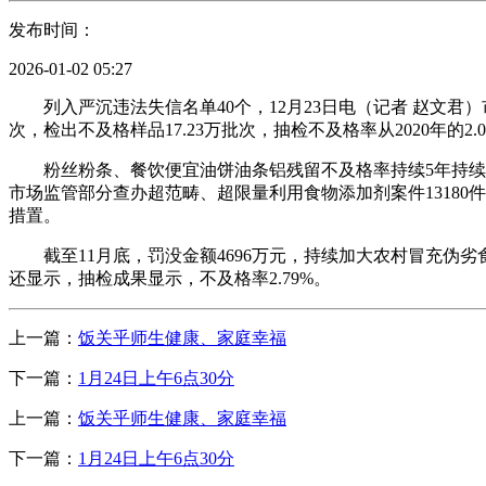
发布时间：
2026-01-02 05:27
列入严沉违法失信名单40个，12月23日电（记者 赵文君）市
次，检出不及格样品17.23万批次，抽检不及格率从2020年的2.08%
粉丝粉条、餐饮便宜油饼油条铝残留不及格率持续5年持续下降
市场监管部分查办超范畴、超限量利用食物添加剂案件13180
措置。
截至11月底，罚没金额4696万元，持续加大农村冒充伪
还显示，抽检成果显示，不及格率2.79%。
上一篇：
饭关乎师生健康、家庭幸福
下一篇：
1月24日上午6点30分
上一篇：
饭关乎师生健康、家庭幸福
下一篇：
1月24日上午6点30分