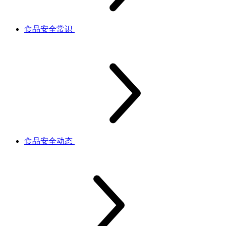
食品安全常识
食品安全动态