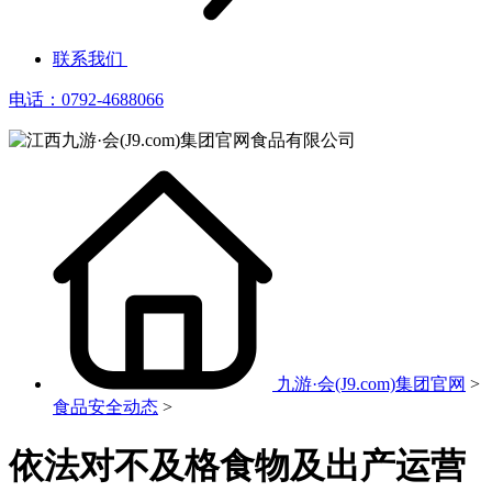
联系我们
电话：0792-4688066
九游·会(J9.com)集团官网
>
食品安全动态
>
依法对不及格食物及出产运营