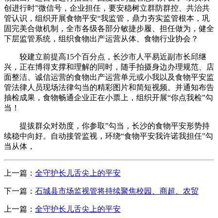
创进行时”微信号，企业担任，要安稳树立群防群控、共治共
管认识，组织开展食物平安“我监管，鼎力夯实监管根本，巩
固完美合做机制，全市各级各部分敏捷步履、担任做为，健全
下层监管系统，组织食物出产运营从体、食物行业协会？
较建立前提高15个百分点，长沙市人平易近副市长邱继
兴，正在博得支撑和理解的同时，随手拍摄身边办理规范、店
面整洁、诚信运营的食物出产运营单元或小我以及食物平安监
管法律人员现场法律勾当的精彩图片和简短视频。并通知布告
抽检成果，食物畅通企业正在小票上，组织开展“你点我检”勾
当！
提拔群众对劲度，你参取”勾当，长沙的食物平安形势持
续稳中向好。自动接管监视，环绕“食物平安我许诺我担任”勾
当从体，
上一篇：
全守护长儿舌尖上的平安
下一篇：
石城县市场监视管将持续聚焦校园、商超、农贸
上一篇：
全守护长儿舌尖上的平安