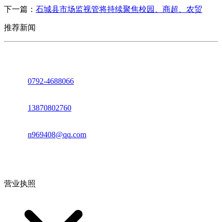
下一篇：
石城县市场监视管将持续聚焦校园、商超、农贸
推荐新闻
座机：
0792-4688066
电话：
13870802760
邮箱：
n969408@qq.com
地址：江西省德安县高新技术产业园(宝塔工业园)高新路93号
营业执照