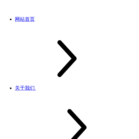
网站首页
关于我们