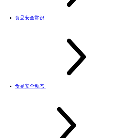
食品安全常识
食品安全动态