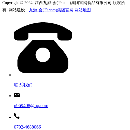
Copyright © 2024 江西九游·会(J9.com)集团官网食品有限公司 版权所
有 网站建设：
九游·会(J9.com)集团官网
网站地图
联系我们
n969408@qq.com
0792-4688066