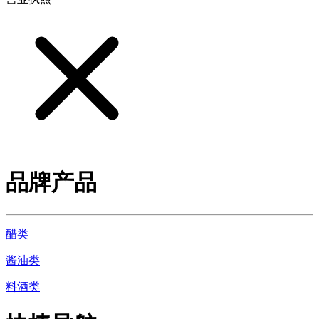
品牌产品
醋类
酱油类
料酒类