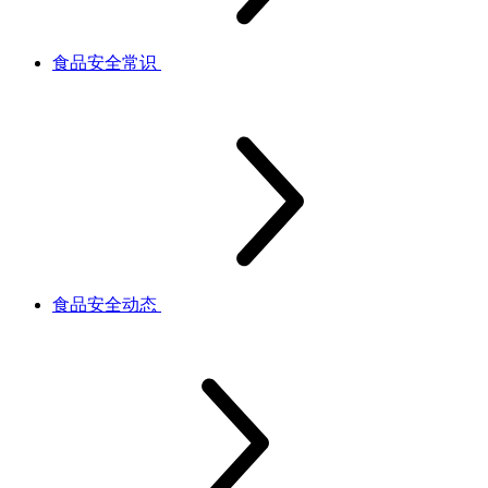
食品安全常识
食品安全动态