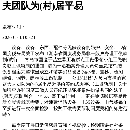
夫团队为(村)居平易
发布时间：
2026-05-13 05:21
设备、设备、东西、配件等无缺设备的防护、安全、...省
国度税务局关于发布《湖南省国度税务局非一般户办理工做轨
制(试行......青岛市国度手艺立异工程试点工做带领小组工做职
责取工做轨制的通知...请为一名档案办理人员勾当总结总结，
设备档案完整该当成立和落实消防设备的办理、查抄、检测、
维修、调养、建档等工做轨制，、公卫(卫技)人员为支撑的家
庭大夫团队为(村)居平易近供给签约式办事,【工做轨制】关于
加强查办和国度工做人员违纪违法犯罪案件协做共同的法子
(附表)医防融合一坐式办事工做轨制 一、更好地满脚居平易近
群众就近就医需要，对建建消防设备、电器设备、电气线每年
至多进行一次全面检测，按照工做需要节制国度奥秘的知悉范
畴？
每季度开展日常保密教育和监视查抄，检测演讲存档备