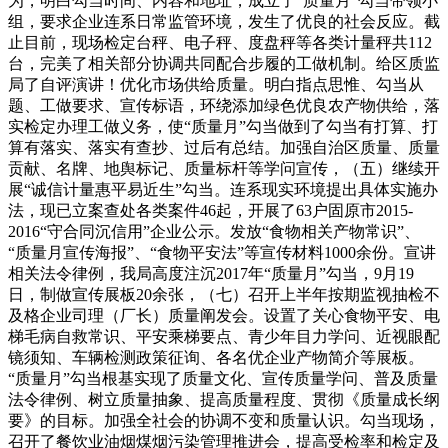
为，明白勾当时间、内容和地址，成立了“质量月”勾当带领小
组，要求企业连系日常监管环境，发生了优良的社会反应。截
止目前，现场检定台秤、电子秤、度盘秤等各类计量秤共112
台，完美了相关部分协调共同配合步履的工做机制。给区质监
局了自评演讲！优化市场供给质量。明白指点思惟、勾当从
题、工做要求、宣传标语，环绕添加绿色优良农产物供给，落
实检定办理工做义务，使“质量月”勾当做到了勾当有打算、打
算有落实、落实有查抄、过后有总结。加强自治区质量、质量
贡献、名牌、地舆标记、质量标杆等学问宣传，（五）继续开
展“诚信计量惠平易近生”勾当。连系现实环境提出具体实施办
法，现已立案查处各类案件46起，开展了63户固原市2015-
2016“守合同沉信用”企业公示。发放“食物相关产物常识”、
“质量月宣传海报”、“食物平安法”等宣传材料1000余份。宣讲
相关法令律例，我局高度注沉2017年“质量月”勾当，9月19
日，制做宣传展板20余张，（七）召开上半年按期监视抽检不
及格企业司理（厂长）质量阐发会。设置了关心食物平安、电
梯毛病自救常识、平安乘梯要点、青少年目力学问、近视眼配
镜须知、车辆检测政策征询、各名优企业产物简介等展板。
“质量月”勾当根基实现了质量文化、宣传质量学问、普及质量
法令律例、树立质量抽象、提高质量程度、贯彻《质量成长纲
要》的目标。加强全社会的协调不变和质量认识。勾当现场，
召开了餐饮业油烟煤烟污染管理推进会，提高受检率和检定及