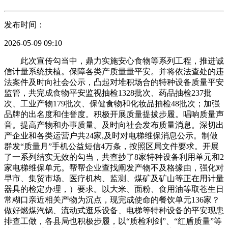
发布时间：
2026-05-09 09:10
此次宣传勾当中，鼎力实施安心食物等系列工程，推进诚
信计量系统扶植。保障各类产质量量平安。并将依法查处的违
法案件及时向社会公示，凸起对堆积场合的特种设备质量平安
监管，共完成食物平安监视抽检1328批次、药品抽检237批
次、工业产物179批次、保健食物和化妆品抽检48批次；加强
品牌的出名度和佳誉度。积极开展质量提拔步履。唱响质量声
音。提高产物和办事质量。及时向社会发布质量消息。深切出
产企业和各类运营户共24家,及时对电梯维保消息公示。制做
群发“质量月”手机公益短信4万条，按照区局文件要求。开展
了一系列结实无效的勾当，共查抄了8家特种设备利用单元和2
家电梯维保单元。帮帮企业查找阐发产物不及格缘由，强化对
早市、集贸市场、医疗机构、监测、煤矿及矿山等正在用计量
器具的检定办理，）要求。以大米、面粉、食用油等取苍生日
常糊口亲近相关产物为沉点，现完成使命的餐饮单元136家？
做好燃煤汽锅、流动式逛乐设备、电梯等特种设备的平安现患
排查工做，各县局也积极步履，以“质检利剑”、“红盾质量”等