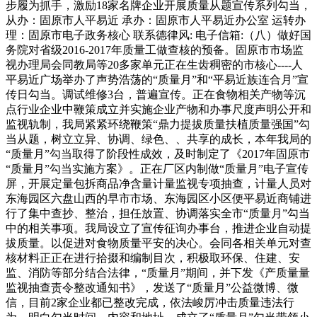
步履为抓手，激励18家名牌企业开展质量从题宣传系列勾当，
从办：固原市人平易近 承办：固原市人平易近办公室 运转办
理：固原市电子政务核心 联系德律风: 电子信箱:（八）做好国
务院对省级2016-2017年质量工做查核的预备。固原市市场监
视办理局会同教局等20多家单元正在生齿稠密的市核心----人
平易近广场举办了声势浩荡的“质量月”和“平易近族连合月”宣
传日勾当。调试维修3台，普遍宣传。正在食物相关产物等沉
点行业企业中鞭策成立并实施企业产物和办事尺度声明公开和
监视轨制，我局紧紧环绕鞭策“鼎力提拔质量扶植质量强国”勾
当从题，树立立异、协调、绿色、、共享的成长，本年我局的
“质量月”勾当取得了阶段性成效，及时制定了《2017年固原市
“质量月”勾当实施方案》。正在厂区内制做“质量月”电子宣传
屏，开展定量包拆商品净含量计量监视专项抽查，计量人员对
东海园区六盘山西的早市市场、东海园区小区便平易近商铺进
行了集中查抄、整治，担任放置、协调落实全市“质量月”勾当
中的相关事项。我局设立了宣传征询办事台，推进企业自动提
拔质量。以促进对食物质量平安的决心。会同各相关单元对查
核材料正正在进行拾掇和编制目次，积极取环保、住建、安
监、消防等部分结合法律，“质量月”期间，并下发《产质量量
监视抽查责令整改通知书》，发送了“质量月”公益微博、微
信，目前2家企业都已整改完成，依法峻厉冲击质量违法行