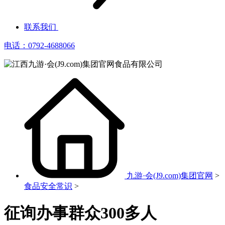
联系我们
电话：0792-4688066
九游·会(J9.com)集团官网
>
食品安全常识
>
征询办事群众300多人