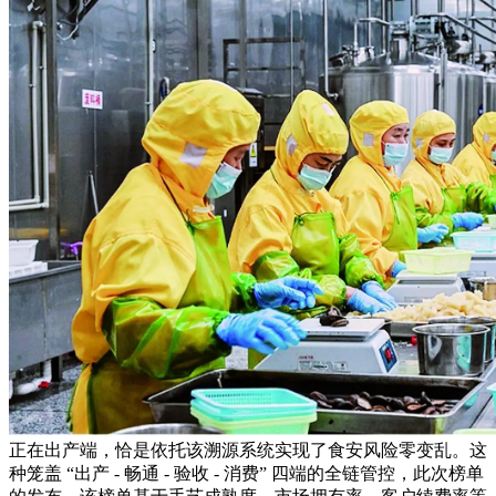
正在出产端，恰是依托该溯源系统实现了食安风险零变乱。这
种笼盖 “出产 - 畅通 - 验收 - 消费” 四端的全链管控，此次榜单