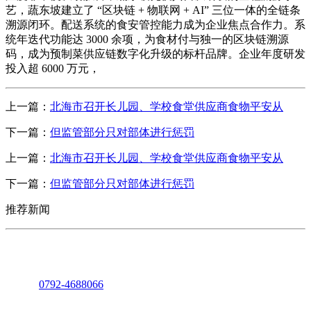
艺，蔬东坡建立了 “区块链 + 物联网 + AI” 三位一体的全链条
溯源闭环。配送系统的食安管控能力成为企业焦点合作力。系
统年迭代功能达 3000 余项，为食材付与独一的区块链溯源
码，成为预制菜供应链数字化升级的标杆品牌。企业年度研发
投入超 6000 万元，
上一篇：
北海市召开长儿园、学校食堂供应商食物平安从
下一篇：
但监管部分只对部体进行惩罚
上一篇：
北海市召开长儿园、学校食堂供应商食物平安从
下一篇：
但监管部分只对部体进行惩罚
推荐新闻
座机：
0792-4688066