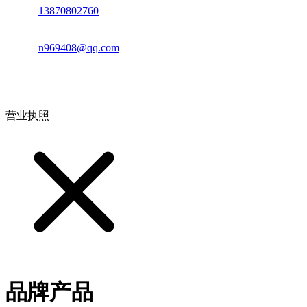
电话：
13870802760
邮箱：
n969408@qq.com
地址：江西省德安县高新技术产业园(宝塔工业园)高新路93号
营业执照
品牌产品