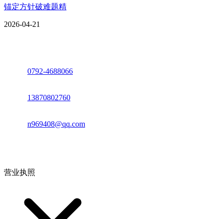
锚定方针破难题精
2026-04-21
座机：
0792-4688066
电话：
13870802760
邮箱：
n969408@qq.com
地址：江西省德安县高新技术产业园(宝塔工业园)高新路93号
营业执照