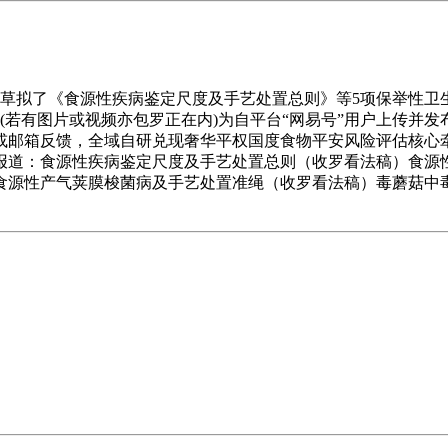
草拟了《食源性疾病鉴定尺度及手艺处置总则》等5项保举性卫
容(若有图片或视频亦包罗正在内)为自平台“网易号”用户上传并发
页或邮箱反馈，全域自研兑现奢华平权国度食物平安风险评估核心
报道：食源性疾病鉴定尺度及手艺处置总则（收罗看法稿）食源
食源性产气荚膜梭菌病及手艺处置准绳（收罗看法稿）毒蘑菇中