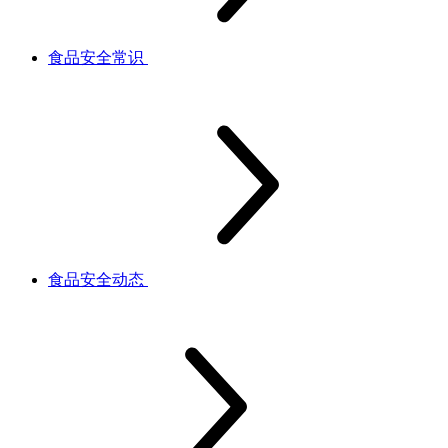
食品安全常识
食品安全动态