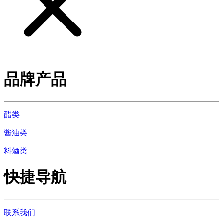
品牌产品
醋类
酱油类
料酒类
快捷导航
联系我们