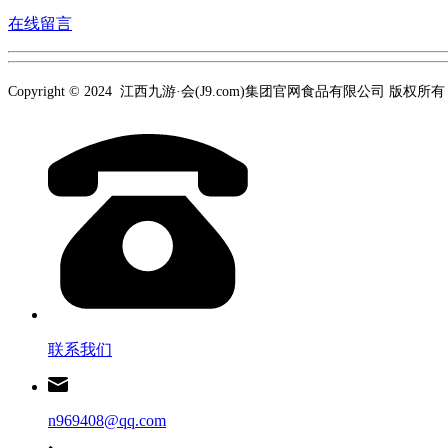
在线留言
Copyright © 2024 江西九游·会(J9.com)集团官网食品有限公司 版权
联系我们
n969408@qq.com