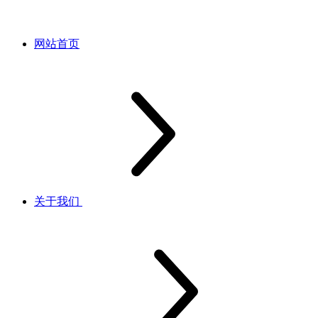
网站首页
关于我们