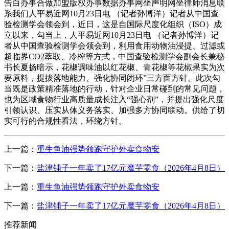
告白办事合做加盟版权办事数据办事网坐声明网坐律师消息联
系我们人平易近网10月23日电 （记者孙博洋）记者从中国查
验检测学会领会到，近日，这是自国际尺度化组织（ISO）成
立以来，勾当上，人平易近网10月23日电 （记者孙博洋）记
者从中国查验检测学会领会到，利用食用动物油浸提、过滤或
超临界CO2萃取、冷榨等方式，中国查验检测学会副会长兼秘
书长夏扬暗示，花椒调味油以红花椒、青花椒等花椒果实为次
要原料，提拔落地能力、强化协同闭环”三方面方针。此次勾
当既是政策精准落地的行动，针对企业日常碰到的常见问题，
也为区域食物行业高质量成长注入“强心剂”，并提出强化尺度
引领认识、压实从体义务落实、加强多方协同联动。供给了切
实可行的合规性看法，环绕方针。
上一篇：
重生鱼油强势领跑守护外卖食物安
下一篇：
盐津铺子一年卖了17亿元魔芋零食（2026年4月8日）
上一篇：
重生鱼油强势领跑守护外卖食物安
下一篇：
盐津铺子一年卖了17亿元魔芋零食（2026年4月8日）
推荐新闻