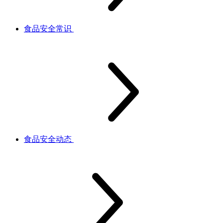
食品安全常识
食品安全动态