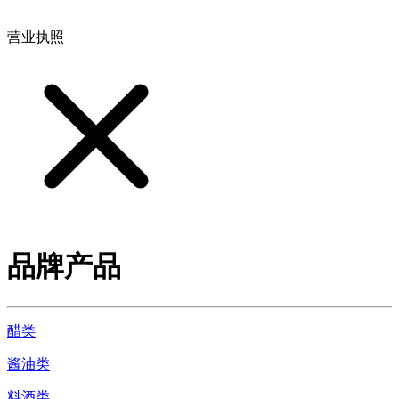
营业执照
品牌产品
醋类
酱油类
料酒类