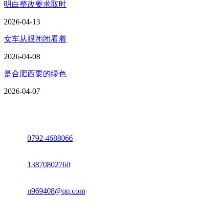
明白整改要求取时
2026-04-13
女车从眼闭闭看着
2026-04-08
是合肥西要的绿色
2026-04-07
座机：
0792-4688066
电话：
13870802760
邮箱：
n969408@qq.com
地址：江西省德安县高新技术产业园(宝塔工业园)高新路93号