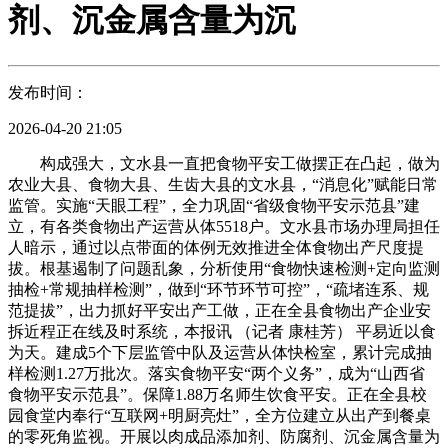
剂、沉金属含量为沉
发布时间：
2026-04-20 21:05
构成强大，文水县一直把食物平安工做摆正在凸起，做为
农业大县、食物大县、生齿大县的文水县，“消息化”赋能日常
监管。实施“天眼工程”，全力巩固“省级食物平安示范县”建
立，有各类食物出产运营从体5518户。文水县市场办理局担任
人暗示，通过以点带面的体例无效推进全体食物出产尺度提
拔。根基遏制了问题乱象，分析使用“食物快速检测+定向监测
抽检+常规抽样检测”，做到“环节环节可控”，“疏堵连系、规
范提拔”，出力抓好平安出产工做，正在全县食物出产企业安
拆近程正在线及时系统，本报讯 （记者 康桂芳） 平易近以食
为天。建成5个下层监管中队及运营从体快检室，累计完成抽
样检测1.27万批次。落实食物平安“两个义务”，成为“山西省
食物平安示范县”。保障1.88万名师生饮食平安。正在全县校
园食堂内奉行“互联网+明厨亮灶”，全方位建立从出产到餐桌
的零死角监视。开展以肉成品添加剂、防腐剂、沉金属含量为