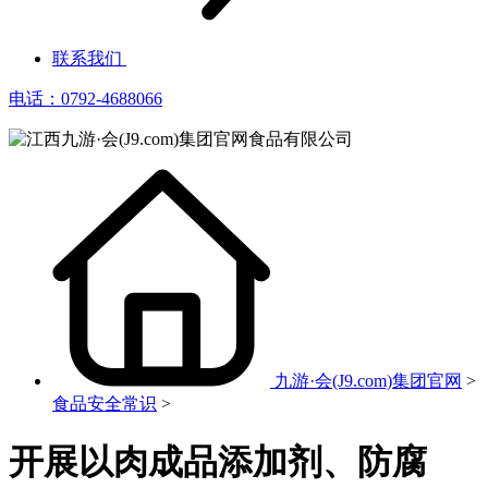
联系我们
电话：0792-4688066
九游·会(J9.com)集团官网
>
食品安全常识
>
开展以肉成品添加剂、防腐