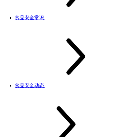
食品安全常识
食品安全动态