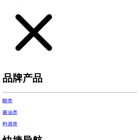
品牌产品
醋类
酱油类
料酒类