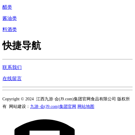
醋类
酱油类
料酒类
快捷导航
联系我们
在线留言
Copyright © 2024 江西九游·会(J9.com)集团官网食品有限公司 版权所
有 网站建设：
九游·会(J9.com)集团官网
网站地图