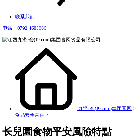
联系我们
电话：0792-4688066
九游·会(J9.com)集团官网
>
食品安全常识
>
长兒園食物平安風險特點