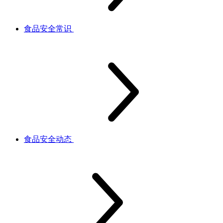
食品安全常识
食品安全动态