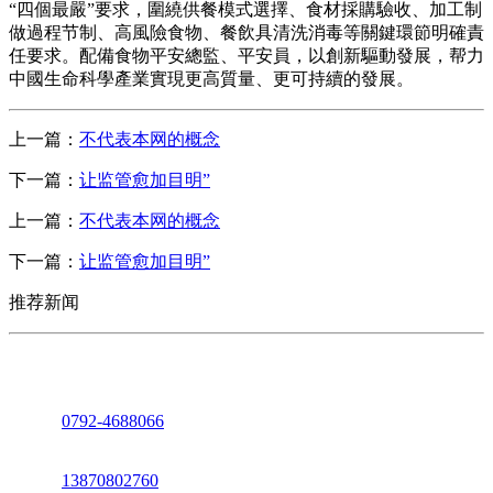
“四個最嚴”要求，圍繞供餐模式選擇、食材採購驗收、加工制
做過程节制、高風險食物、餐飲具清洗消毒等關鍵環節明確責
任要求。配備食物平安總監、平安員，以創新驅動發展，帮力
中國生命科學產業實現更高質量、更可持續的發展。
上一篇：
不代表本网的概念
下一篇：
让监管愈加目明”
上一篇：
不代表本网的概念
下一篇：
让监管愈加目明”
推荐新闻
座机：
0792-4688066
电话：
13870802760