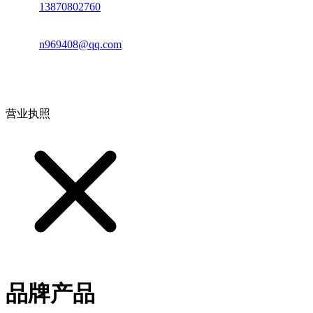
电话：
13870802760
邮箱：
n969408@qq.com
地址：江西省德安县高新技术产业园(宝塔工业园)高新路93号
营业执照
品牌产品