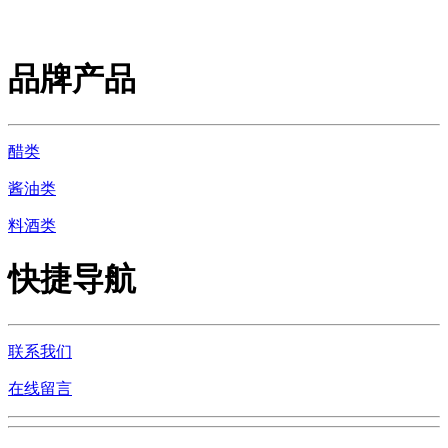
品牌产品
醋类
酱油类
料酒类
快捷导航
联系我们
在线留言