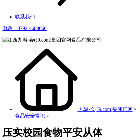
联系我们
电话：0792-4688066
九游·会(J9.com)集团官网
>
食品安全常识
>
压实校园食物平安从体