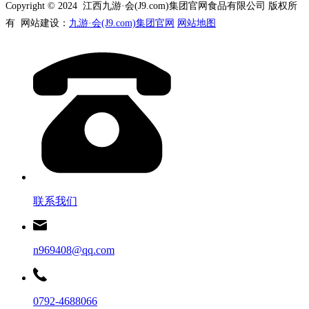
Copyright © 2024 江西九游·会(J9.com)集团官网食品有限公司 版权所
有 网站建设：
九游·会(J9.com)集团官网
网站地图
联系我们
n969408@qq.com
0792-4688066