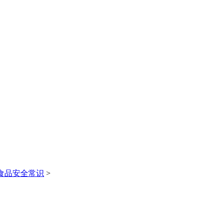
食品安全常识
>