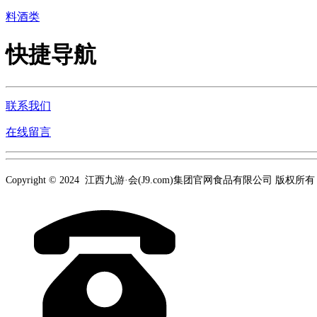
料酒类
快捷导航
联系我们
在线留言
Copyright © 2024 江西九游·会(J9.com)集团官网食品有限公司 版权