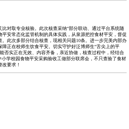
比对取专业核验。此次核查采纳“部分联动、通过平台系统随
物平安常态化监管机制的具体实践，从泉源把控食材平安，督促
。此次多部分结合核查，现相关问题10条。进一步完美内部办
保障正在校师生饮食平安。切实守护好泛博师生“舌尖上的平
件能否实正在无效、内容齐备，亲近协做，核查过程中，经结合
中小学校园食物平安采购验收工做部分联席会，不只查验了食材
整改要求！