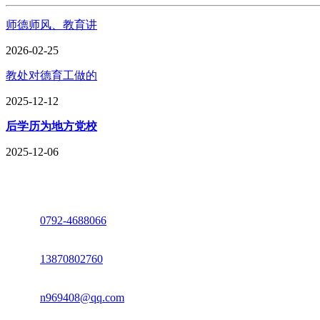
师德师风、教育讲
2026-02-25
教处对德育工做的
2025-12-12
后学历为地方党校
2025-12-06
座机：
0792-4688066
电话：
13870802760
邮箱：
n969408@qq.com