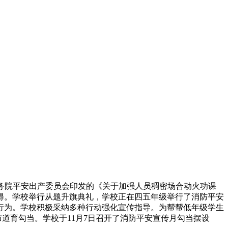
务院平安出产委员会印发的《关于加强人员稠密场合动火功课
得。学校举行从题升旗典礼，学校正在四五年级举行了消防平安
行为。学校积极采纳多种行动强化宣传指导。为帮帮低年级学生
布道育勾当。学校于11月7日召开了消防平安宣传月勾当摆设