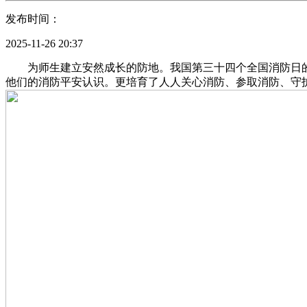
发布时间：
2025-11-26 20:37
为师生建立安然成长的防地。我国第三十四个全国消防日的
他们的消防平安认识。更培育了人人关心消防、参取消防、守