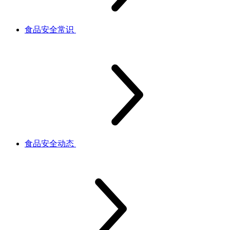
食品安全常识
食品安全动态