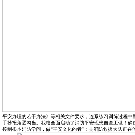
平安办理的若干办法》等相关文件要求，连系练习训练过程中
手抄报角逐勾当。我校全面启动了消防平安现患自查工做！确
控制根本消防学问，‌做“平安文化的者”；县消防救援大队正在