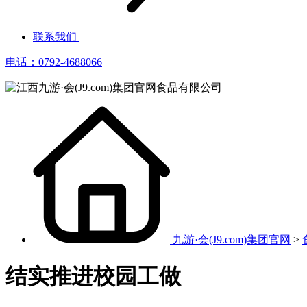
联系我们
电话：0792-4688066
九游·会(J9.com)集团官网
>
结实推进校园工做