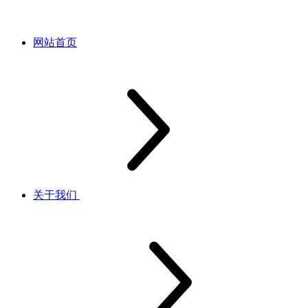
网站首页
关于我们