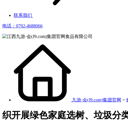
联系我们
电话：0792-4688066
九游·会(J9.com)集团官网
>
织开展绿色家庭选树、垃圾分